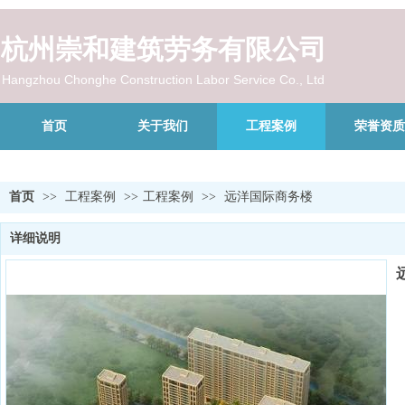
杭州崇和建筑劳务有限公司
Hangzhou Chonghe Construction Labor Service Co., Ltd
首页
关于我们
工程案例
荣誉资质
首页
>>
工程案例
>>
工程案例
>>
远洋国际商务楼
详细说明