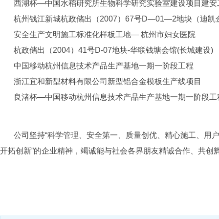
西湖杯—中国水稻研究所生物科学研究实验室建设项目建安
杭州钱江新城杭政储出（2007）67号D—01—2地块（迪
安全生产文明施工标准化样板工地— 杭州市妇女医院
杭政储出（2004）41号D-07地块-华联钱塘会馆(长城建设)
中国移动杭州信息技术产品生产基地一
浙江宜和新型材料有限公司新型铝合金模板生产线项目
良渚杯—中国移动杭州信息技术产品生产基地一期一阶段工
公司坚持“科学管理、安全第一、质量创优、精心施工、用户满
开拓创新”的企业精神，竭诚能与社会各界朋友精诚合作、共创