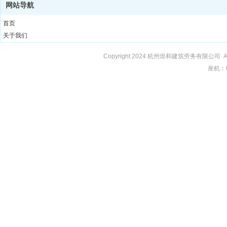
网站导航
首页
关于我们
工程案例
Copyright 2
024
杭州崇和建筑劳务有限公司
A
荣誉资质
座机：
企业文化
新闻动态
联系我们